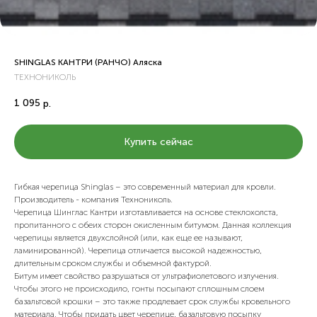
SHINGLAS КАНТРИ (РАНЧО) Аляска
ТЕХНОНИКОЛЬ
1 095
р.
Купить сейчас
Гибкая черепица Shinglas – это современный материал для кровли.
Производитель - компания Технониколь.
Черепица Шинглас Кантри изготавливается на основе стеклохолста,
пропитанного с обеих сторон окисленным битумом. Данная коллекция
черепицы является двухслойной (или, как еще ее называют,
ламинированной). Черепица отличается высокой надежностью,
длительным сроком службы и объемной фактурой.
Битум имеет свойство разрушаться от ультрафиолетового излучения.
Чтобы этого не происходило, гонты посыпают сплошным слоем
базальтовой крошки – это также продлевает срок службы кровельного
материала. Чтобы придать цвет черепице, базальтовую посыпку