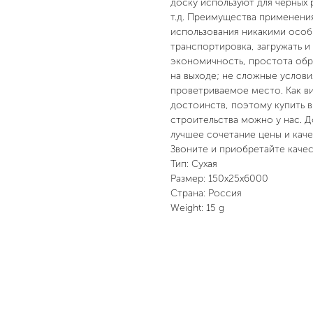
доску используют для черных 
т.д. Преимущества применени
использования никакими особы
транспортировка, загружать и
экономичность, простота обр
на выходе; не сложные услови
проветриваемое место. Как в
достоинств, поэтому купить 
строительства можно у нас. Д
лучшее сочетание цены и кач
Звоните и приобретайте каче
Тип: Сухая
Размер: 150x25x6000
Страна: Россия
Weight: 15 g