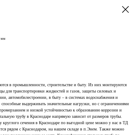
0 мм
тся в промышленности, строительстве и быту. Из них монтируются
ды для транспортировки жидкостей и газов, защиты силовых и
нии, автомобилестроении, в быту – в системах водоснабжения и
, способные выдерживать значительные нагрузки, но с ограничениями
промерзанием и низкой устойчивостью к образованию коррозии и
тальную трубу в Краснодаре напрямую зависит от размеров трубы.
у круглого сечения в Краснодаре по выгодной цене можно у нас в ТД
ится рядом с Краснодаром, на нашем складе в п.Энем. Также можно