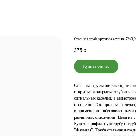
Стальная труба круглого сечения 76х3,
375
р.
Купить сейчас
Стальные трубы широко применяю
открытые и закрытые трубопрово
сигнальных кабелей, в авиастрое
отопления. Это прочные изделия
в применении, обусловленными 
различных отложений. Цена на с
Купить профильную трубу и труб
"Фазенда". Труба стальная наход