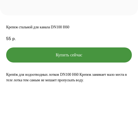
Крепеж стальной для канала DN100 H60
55
р.
Купить сейчас
Крепёж для водоотводных лотков DN100 H60 Крепеж занимает мало места в
теле лотка тем самым не мешает пропускать воду.