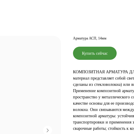
Арматура АСП, 14мм
Купить сейчас
КОМПОЗИТНАЯ АРМАТУРА ДЛЯ
материал представляет собой све
сделаны из стекловолокна) или в
Применение композитной армату
пространство у металлического 
качестве основы для ее производ
волокна. Они связываются между
композитной арматуры: устойчив
транспортировки и применения з
сварочные работы; стойкость к к