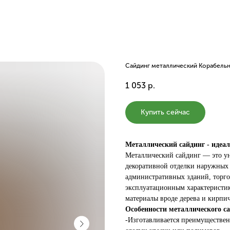
Сайдинг металлический Корабельна
1 053
р.
Купить сейчас
Металлический сайдинг - идеал
Металлический сайдинг — это у
декоративной отделки наружных 
административных зданий, торг
эксплуатационным характеристи
материалы вроде дерева и кирпич
Особенности металлического са
-Изготавливается преимуществе