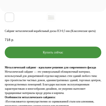
Сайдинг металлический корабельный доска ПЭ 0,5 мм.(Классические цвета)
718
р.
Купить сейчас
Металлический сайдинг - идеальное решение для современного фасада
Металлический сайдинг — это универсальный облицовочный материал,
используемый для декоративной отделки наружных стен зданий любого типа:
при строительстве частных домов, административных зданий, торговых центров,
производственных помещений. Благодаря высоким эксплуатационным
характеристикам и многообразию дизайнов, он уверенно вытесняет
традиционные материалы вроде дерева и кирпича.
Особенности металлического сайдинга:
-Изготавливается преимущественно из оцинкованной стали или алюминия,
покрытого защитными слоями краски или полимеров