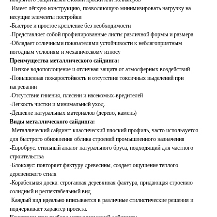
-Имеет лёгкую конструкцию, позволяющую минимизировать нагрузку на
несущие элементы постройки
-Быстрое и простое крепление без необходимости
-Представляет собой профилированные листы различной формы и размера
-Обладает отличными показателями устойчивости к неблагоприятным
погодным условиям и механическому износу
Преимущества металлического сайдинга:
-Низкое водопоглощение и отличная защита от атмосферных воздействий
-Повышенная пожаростойкость и отсутствие токсичных выделений при
нагревании
-Отсутствие гниения, плесени и насекомых-вредителей
-Легкость чистки и минимальный уход.
-Дешевле натуральных материалов (дерево, камень)
Виды металлического сайдинга:
-Металлический сайдинг: классический плоский профиль, часто используется
для быстрого обновления облика строений промышленного назначения
-Евробрус: стильный аналог натурального бруса, подходящий для частного
строительства
-Блокхаус: повторяет фактуру древесины, создает ощущение теплого
деревенского стиля
-Корабельная доска: строганная деревянная фактура, придающая строению
солидный и респектабельный вид
Каждый вид идеально вписывается в различные стилистические решения и
подчеркивает характер проекта.