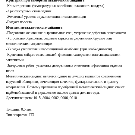
Критерии при выборе металлический сайдинга:
-Климат региона (температурные колебания, влажность воздуха)
-Архитектурный стиль здания
-Желаемый уровень звукоизоляции и теплоизоляции
-Бюджет проекта
Монтаж металлического сайдинга:
-Подготовка основания: выравнивание стен, устранение дефектов поверхности
-Устройство обрешётки: создание каркаса из деревянных брусков или
металлических направляющих
-Укладка утеплителя и парозащитной мембраны (при необходимости)
-Крепление сайдинговых панелей: фиксация саморезами или специальными
заклёпками
-Завершение работ: установка декоративных элементов и финишная отделка
швов
Металлический сайдинг является одним из лучших вариантов современной
наружной облицовки, сочетающим качество, функциональность и красоту
оформления. Поэтому правильно подобранный металлический сайдинг станет
надёжной защитой и украшением вашего здания долгие годы.
Доступные цвета: 1015, 8004, 9002, 9006, 9010
Толщина: 0,5 мм.
Тип покрытия: ПЭ