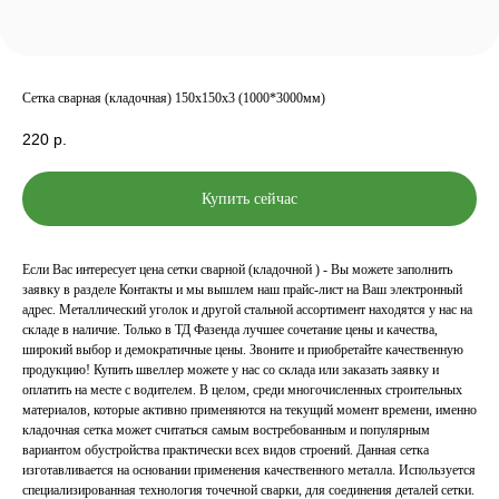
Сетка сварная (кладочная) 150х150х3 (1000*3000мм)
220
р.
Купить сейчас
Если Вас интересует цена сетки сварной (кладочной ) - Вы можете заполнить
заявку в разделе Контакты и мы вышлем наш прайс-лист на Ваш электронный
адрес. Металлический уголок и другой стальной ассортимент находятся у нас на
складе в наличие. Только в ТД Фазенда лучшее сочетание цены и качества,
широкий выбор и демократичные цены. Звоните и приобретайте качественную
продукцию! Купить швеллер можете у нас со склада или заказать заявку и
оплатить на месте с водителем. В целом, среди многочисленных строительных
материалов, которые активно применяются на текущий момент времени, именно
кладочная сетка может считаться самым востребованным и популярным
вариантом обустройства практически всех видов строений. Данная сетка
изготавливается на основании применения качественного металла. Используется
специализированная технология точечной сварки, для соединения деталей сетки.