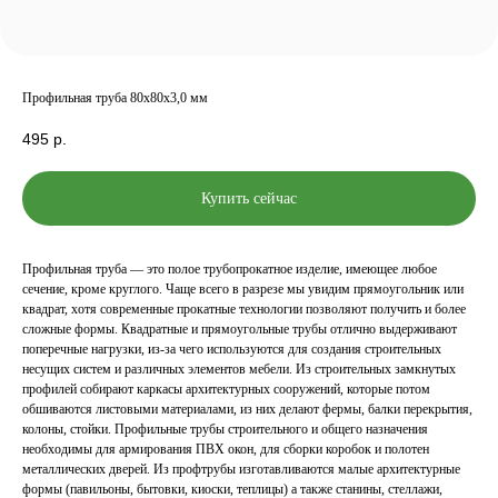
Профильная труба 80х80х3,0 мм
495
р.
Купить сейчас
Профильная труба — это полое трубопрокатное изделие, имеющее любое
сечение, кроме круглого. Чаще всего в разрезе мы увидим прямоугольник или
квадрат, хотя современные прокатные технологии позволяют получить и более
сложные формы. Квадратные и прямоугольные трубы отлично выдерживают
поперечные нагрузки, из-за чего используются для создания строительных
несущих систем и различных элементов мебели. Из строительных замкнутых
профилей собирают каркасы архитектурных сооружений, которые потом
обшиваются листовыми материалами, из них делают фермы, балки перекрытия,
колоны, стойки. Профильные трубы строительного и общего назначения
необходимы для армирования ПВХ окон, для сборки коробок и полотен
металлических дверей. Из профтрубы изготавливаются малые архитектурные
формы (павильоны, бытовки, киоски, теплицы) а также станины, стеллажи,