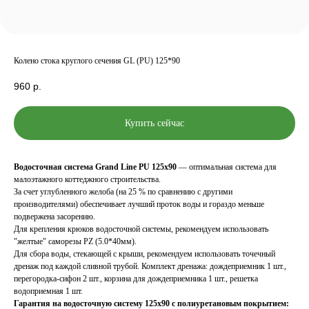
Колено стока круглого сечения GL (PU) 125*90
960
р.
Купить сейчас
Водосточная система Grand Line PU 125x90
— оптимальная система для
малоэтажного коттеджного строительства.
За счет углубленного желоба (на 25 % по сравнению с другими
производителями) обеспечивает лучший проток воды и гораздо меньше
подвержена засорению.
Для крепления крюков водосточной системы, рекомендуем использовать
"желтые" саморезы PZ (5.0*40мм).
Для сбора воды, стекающей с крыши, рекомендуем использовать точечный
дренаж под каждой сливной трубой. Комплект дренажа: дождеприемник 1 шт.,
перегородка-сифон 2 шт., корзина для дождеприемника 1 шт., решетка
водоприемная 1 шт.
Гарантия на водосточную систему 125х90 с полиуретановым покрытием: