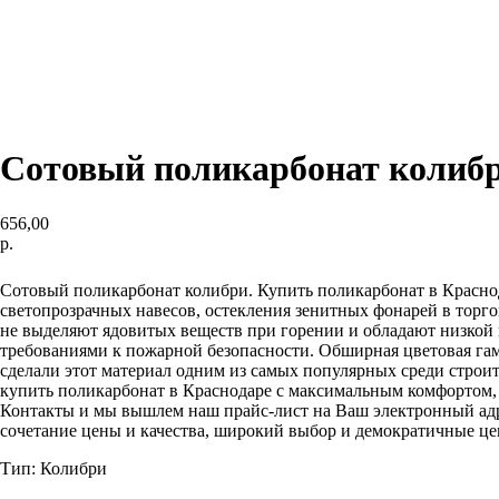
Сотовый поликарбонат колиб
656,00
р.
Купить сейчас
Сотовый поликарбонат колибри. Купить поликарбонат в Красно
светопрозрачных навесов, остекления зенитных фонарей в торго
не выделяют ядовитых веществ при горении и обладают низкой 
требованиями к пожарной безопасности. Обширная цветовая га
сделали этот материал одним из самых популярных среди строи
купить поликарбонат в Краснодаре с максимальным комфортом, 
Контакты и мы вышлем наш прайс-лист на Ваш электронный адре
сочетание цены и качества, широкий выбор и демократичные ц
Тип: Колибри