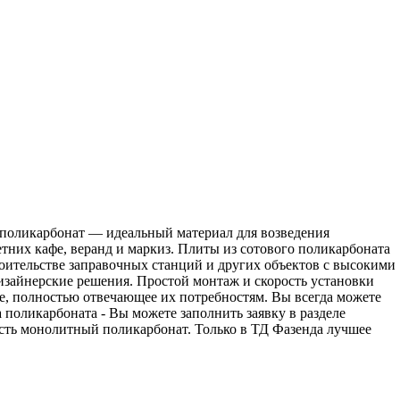
 поликарбонат — идеальный материал для возведения
тних кафе, веранд и маркиз. Плиты из сотового поликарбоната
оительстве заправочных станций и других объектов с высокими
изайнерские решения. Простой монтаж и скорость установки
е, полностью отвечающее их потребностям. Вы всегда можете
поликарбоната - Вы можете заполнить заявку в разделе
есть монолитный поликарбонат. Только в ТД Фазенда лучшее