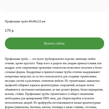
Профильная труба 40х40х2,0 мм
170
р.
Купить сейчас
Профильная труба — это полое трубопрокатное изделие, имеющее любое
сечение, кроме круглого. Чаще всего в разрезе мы увидим прямоугольник или
квадрат, хотя современные прокатные технологии позволяют получить и более
сложные формы. Квадратные и прямоугольные трубы отлично выдерживают
поперечные нагрузки, из-за чего используются для создания строительных
несущих систем и различных элементов мебели. Из строительных замкнутых
профилей собирают каркасы архитектурных сооружений, которые потом
обшиваются листовыми материалами, из них делают фермы, балки перекрытия,
колоны, стойки. Профильные трубы строительного и общего назначения
необходимы для армирования ПВХ окон, для сборки коробок и полотен
металлических дверей. Из профтрубы изготавливаются малые архитектурные
формы (павильоны, бытовки, киоски, теплицы) а также станины, стеллажи,