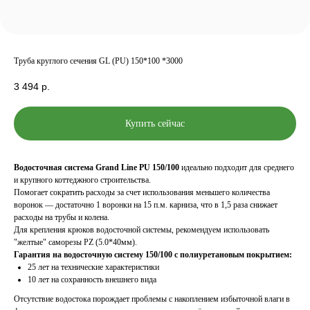
Труба круглого сечения GL (PU) 150*100 *3000
3 494
р.
Купить сейчас
Водосточная система Grand Line PU 150/100
идеально подходит для среднего
и крупного коттеджного строительства.
Помогает сократить расходы за счет использования меньшего количества
воронок — достаточно 1 воронки на 15 п.м. карниза, что в 1,5 раза снижает
расходы на трубы и колена.
Для крепления крюков водосточной системы, рекомендуем использовать
"желтые" саморезы PZ (5.0*40мм).
Гарантия на водосточную систему 150/100 с полиуретановым покрытием:
25 лет на технические характеристики
10 лет на сохранность внешнего вида
Отсутствие водостока порождает проблемы с накоплением избыточной влаги в