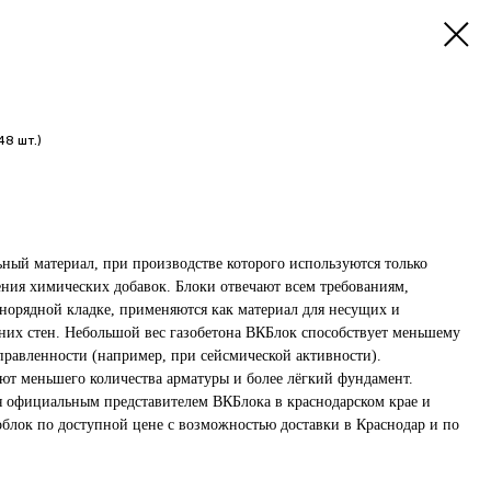
8 шт.)
ный материал, при производстве которого используются только
ния химических добавок. Блоки отвечают всем требованиям,
норядной кладке, применяются как материал для несущих и
их стен. Небольшой вес газобетона ВКБлок способствует меньшему
правленности (например, при сейсмической активности).
уют меньшего количества арматуры и более лёгкий фундамент.
я официальным представителем ВКБлока в краснодарском крае и
облок по доступной цене с возможностью доставки в Краснодар и по