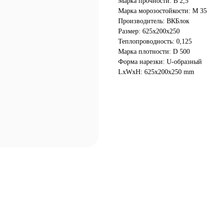
Марка прочности: В 2,5
Марка морозостойкости: М 35
Производитель: ВКБлок
Размер: 625х200х250
Теплопроводность: 0,125
Марка плотности: D 500
Форма нарезки: U-образный
LxWxH: 625x200x250 mm