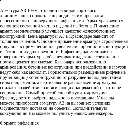
Купить сейчас
Арматура А3 10мм- это один из видов сортового
длинномерного проката с периодическим профилем –
нанесенными на поверхность рифлениями. Арматура является
основной составной частью изделий из бетона. Применение
арматуры значительно улучшает качество железобетонных
конструкций. Цена арматуры А3 в Краснодаре зависит от
толщины сечения. Основное применение арматура строительная
получила в применении для увеличения прочности конструкций
из бетона и их долговечности. Рифления, нанесенные на
поверхность арматуры, обеспечивают надежное соединение
прута с цементной смесью. Благодаря использованию
армирования, бетонные конструкции при воздействии нагрузок
ведут себя как монолит. Горизонтально размещенные рифленые
пруты защищают конструкцию от разрушения под действием
силы напряжения, а вертикальное расположение арматуры
снижает воздействие растягивающих напряжений на готовое
сооружение. Самый простой способ купить арматуру в
Краснодаре это выбрать надежного поставщика. У нас вы
можете приобрести арматуру А3 на выгодных условиях.
Осуществляем доставки на объекты. Дополнительную
консультацию Вы можете получить у наших менеджеров.
Формат: рифленная