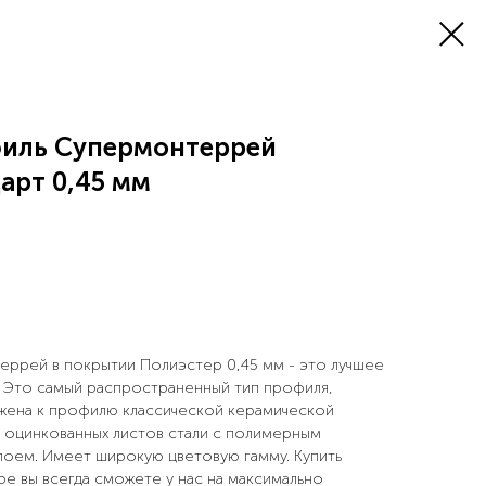
иль Супермонтеррей
арт 0,45 мм
ррей в покрытии Полиэстер 0,45 мм - это лучшее
 Это самый распространенный тип профиля,
жена к профилю классической керамической
з оцинкованных листов стали с полимерным
лоем. Имеет широкую цветовую гамму. Купить
е вы всегда сможете у нас на максимально