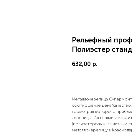
Рельефный проф
Полиэстер станд
632,00
р.
Купить сейчас
Металлочерепица Супермонте
соотношение цена/качество.
геометрия которого прибли
черепицы. Изготавливается и
(полиэстеровым) защитным с
металлочерепицу в Краснодар