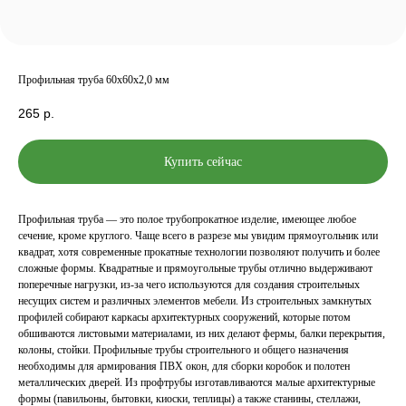
Профильная труба 60х60х2,0 мм
265
р.
Купить сейчас
Профильная труба — это полое трубопрокатное изделие, имеющее любое
сечение, кроме круглого. Чаще всего в разрезе мы увидим прямоугольник или
квадрат, хотя современные прокатные технологии позволяют получить и более
сложные формы. Квадратные и прямоугольные трубы отлично выдерживают
поперечные нагрузки, из-за чего используются для создания строительных
несущих систем и различных элементов мебели. Из строительных замкнутых
профилей собирают каркасы архитектурных сооружений, которые потом
обшиваются листовыми материалами, из них делают фермы, балки перекрытия,
колоны, стойки. Профильные трубы строительного и общего назначения
необходимы для армирования ПВХ окон, для сборки коробок и полотен
металлических дверей. Из профтрубы изготавливаются малые архитектурные
формы (павильоны, бытовки, киоски, теплицы) а также станины, стеллажи,