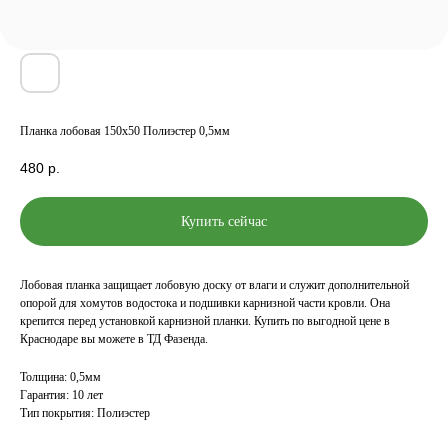
Планка лобовая 150х50 Полиэстер 0,5мм
480
р.
Купить сейчас
Лобовая планка защищает лобовую доску от влаги и служит дополнительной
опорой для хомутов водостока и подшивки карнизной части кровли. Она
крепится перед установкой карнизной планки. Купить по выгодной цене в
Краснодаре вы можете в ТД Фазенда.
Толщина: 0,5мм
Гарантия: 10 лет
Тип покрытия: Полиэстер