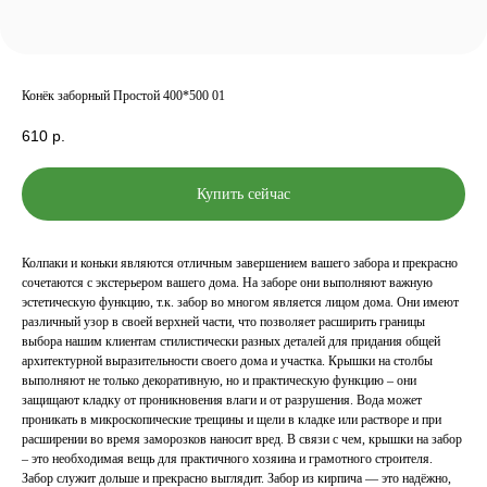
Конёк заборный Простой 400*500 01
610
р.
Купить сейчас
Колпаки и коньки являются отличным завершением вашего забора и прекрасно
сочетаются с экстерьером вашего дома. На заборе они выполняют важную
эстетическую функцию, т.к. забор во многом является лицом дома. Они имеют
различный узор в своей верхней части, что позволяет расширить границы
выбора нашим клиентам стилистически разных деталей для придания общей
архитектурной выразительности своего дома и участка. Крышки на столбы
выполняют не только декоративную, но и практическую функцию – они
защищают кладку от проникновения влаги и от разрушения. Вода может
проникать в микроскопические трещины и щели в кладке или растворе и при
расширении во время заморозков наносит вред. В связи с чем, крышки на забор
– это необходимая вещь для практичного хозяина и грамотного строителя.
Забор служит дольше и прекрасно выглядит. Забор из кирпича — это надёжно,