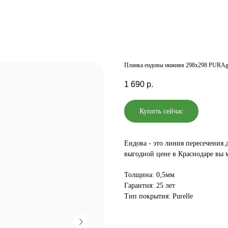
Планка ендовы нижняя 298х298 PURAg
1 690
р.
Купить сейчас
Ендова - это линия пересечения 
выгодной цене в Краснодаре вы 
Толщина: 0,5мм
Гарантия: 25 лет
Тип покрытия: Purelle