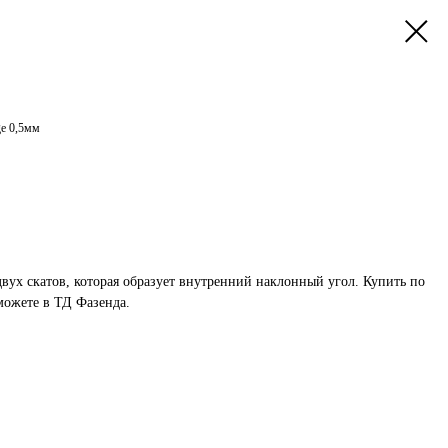
e 0,5мм
двух скатов, которая образует внутренний наклонный угол. Купить по
можете в ТД Фазенда.