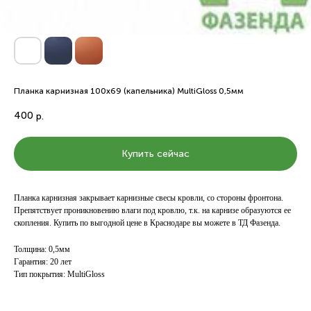
Планка карнизная 100х69 (капельника) MultiGloss 0,5мм
400
р.
Купить сейчас
Планка карнизная закрывает карнизные свесы кровли, со стороны фронтона.
Препятствует проникновению влаги под кровлю, т.к. на карнизе образуются ее
скопления. Купить по выгодной цене в Краснодаре вы можете в ТД Фазенда.
Толщина: 0,5мм
Гарантия: 20 лет
Тип покрытия: MultiGloss