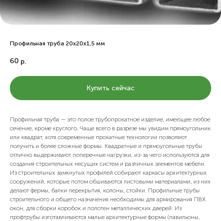
Профильная труба 20х20х1,5 мм
60
р.
Купить сейчас
Профильная труба — это полое трубопрокатное изделие, имеющее любое
сечение, кроме круглого. Чаще всего в разрезе мы увидим прямоугольник
или квадрат, хотя современные прокатные технологии позволяют
получить и более сложные формы. Квадратные и прямоугольные трубы
отлично выдерживают поперечные нагрузки, из-за чего используются для
создания строительных несущих систем и различных элементов мебели.
Из строительных замкнутых профилей собирают каркасы архитектурных
сооружений, которые потом обшиваются листовыми материалами, из них
делают фермы, балки перекрытия, колоны, стойки. Профильные трубы
строительного и общего назначения необходимы для армирования ПВХ
окон, для сборки коробок и полотен металлических дверей. Из
профтрубы изготавливаются малые архитектурные формы (павильоны,