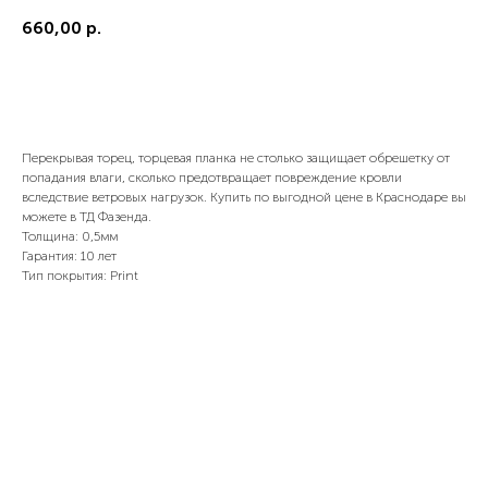
660,00
р.
Купить сейчас
Перекрывая торец, торцевая планка не столько защищает обрешетку от
попадания влаги, сколько предотвращает повреждение кровли
вследствие ветровых нагрузок. Купить по выгодной цене в Краснодаре вы
можете в ТД Фазенда.
Толщина: 0,5мм
Гарантия: 10 лет
Тип покрытия: Print