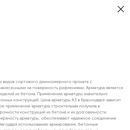
из видов сортового длинномерного проката с
анесенными на поверхность рифлениями. Арматура является
изделий из бетона. Применение арматуры значительно
онных конструкций. Цена арматуры А3 в Краснодаре зависит
ое применение арматура строительная получила в
рочности конструкций из бетона и их долговечности.
верхность арматуры, обеспечивают надежное соединение
Благодаря использованию армирования, бетонные