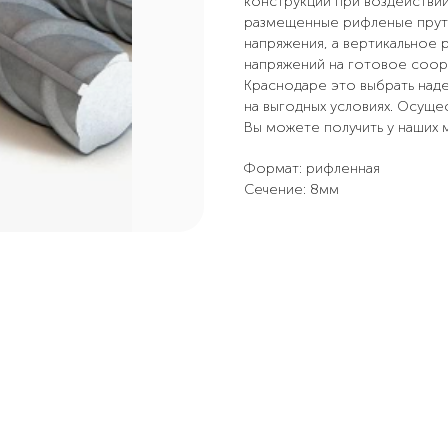
конструкции при воздействии
размещенные рифленые прут
напряжения, а вертикальное
напряжений на готовое соор
Краснодаре это выбрать над
на выгодных условиях. Осуще
Вы можете получить у наших
Формат: рифленная
Сечение: 8мм