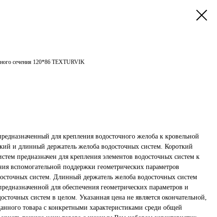
льного сечения 120*86 TEXTURVIK
предназначенный для крепления водосточного желоба к кровельной
ткий и длинный держатель желоба водосточных систем. Короткий
истем предназначен для крепления элементов водосточных систем к
ния вспомогательной поддержки геометрических параметров
осточных систем. Длинный держатель желоба водосточных систем
 предназначенной для обеспечения геометрических параметров и
осточных систем в целом. Указанная цена не является окончательной,
 данного товара с конкретными характеристиками среди общей