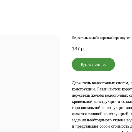
Держатель желоба короткий прямоуго
137
р.
Купить сейчас
Держатель водосточных систем, 
конструкции. Различаются: коро
держатель желоба водосточных с
кровельной конструкции и созда
горизонтальной конструкции вод
является силовой конструкцией,
задания необходимого уклона вод
и представляет собой стоимость