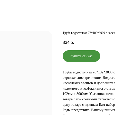
Труба водосточная 76*102*3000 с коле
834
р.
Купить сейчас
Труба водосточная 76*102*3000 
вертикальное крепление. Водост
нескольких звеньев и дополнител
надежного и эффективного отвод
102мм х 3000мм Указанная цена н
товара с конкретными характери
цену товара с нужным Вам набор
Рады представить Вашему внима