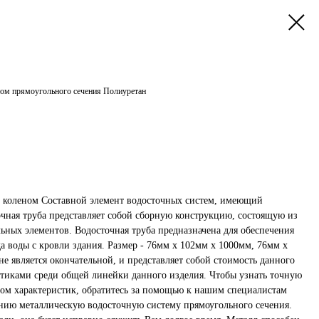
ном прямоугольного сечения Полиуретан
с коленом Cоставной элемент водосточных систем, имеющий
очная труба представляет собой сборную конструкцию, состоящую из
ьных элементов. Водосточная труба предназначена для обеспечения
а воды с кровли здания. Размер - 76мм х 102мм х 1000мм, 76мм х
е является окончательной, и представляет собой стоимость данного
стиками среди общей линейки данного изделия. Чтобы узнать точную
ом характеристик, обратитесь за помощью к нашим специалистам
нию металлическую водосточную систему прямоугольного сечения.