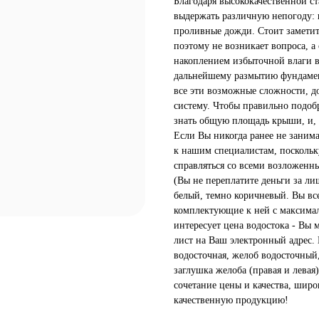
Благодаря высококачественной ст
выдержать различную непогоду: 
проливные дожди. Стоит заметить
поэтому не возникает вопроса, а
накоплением избыточной влаги в 
дальнейшему размытию фундамен
все эти возможные сложности, д
систему. Чтобы правильно подоб
знать общую площадь крыши, и, 
Если Вы никогда ранее не заним
к нашим специалистам, поскольку 
справляться со всеми возложенн
(Вы не переплатите деньги за ли
белый, темно коричневый. Вы вс
комплектующие к ней с максима
интересует цена водостока - Вы 
лист на Ваш электронный адрес. 
водосточная, желоб водосточный,
заглушка желоба (правая и левая
сочетание цены и качества, шир
качественную продукцию!