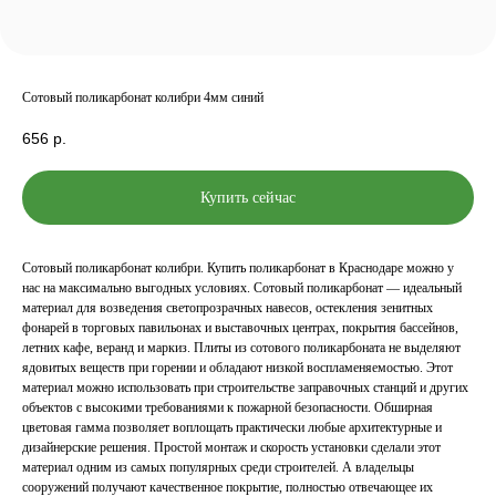
Сотовый поликарбонат колибри 4мм синий
656
р.
Купить сейчас
Сотовый поликарбонат колибри. Купить поликарбонат в Краснодаре можно у
нас на максимально выгодных условиях. Сотовый поликарбонат — идеальный
материал для возведения светопрозрачных навесов, остекления зенитных
фонарей в торговых павильонах и выставочных центрах, покрытия бассейнов,
летних кафе, веранд и маркиз. Плиты из сотового поликарбоната не выделяют
ядовитых веществ при горении и обладают низкой воспламеняемостью. Этот
материал можно использовать при строительстве заправочных станций и других
объектов с высокими требованиями к пожарной безопасности. Обширная
цветовая гамма позволяет воплощать практически любые архитектурные и
дизайнерские решения. Простой монтаж и скорость установки сделали этот
материал одним из самых популярных среди строителей. А владельцы
сооружений получают качественное покрытие, полностью отвечающее их